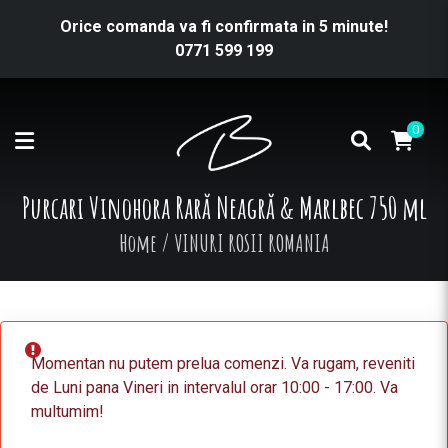
Orice comanda va fi confirmata in 5 minute!
0771 599 199
0
Purcari Vinohora Rară Neagră & Marlbec 750 ml
Home
/
VINURI ROSII ROMANIA
Momentan nu putem prelua comenzi. Va rugam, reveniti
de Luni pana Vineri in intervalul orar 10:00 - 17:00. Va
multumim!