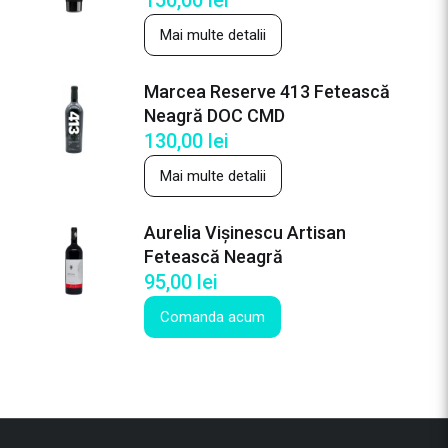
Mai multe detalii
Marcea Reserve 413 Fetească
Neagră DOC CMD
130,00
lei
Mai multe detalii
Aurelia Vișinescu Artisan
Fetească Neagră
95,00
lei
Comanda acum