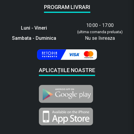
PROGRAM LIVRARI
10:00 - 17:00
Luni - Vineri
(ultima comanda preluata)
Sambata - Duminica
Nu se livreaza
APLICAȚIILE NOASTRE