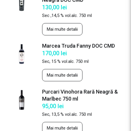
130,00
lei
Sec ,14,5 % vol.alc. 750 ml
Mai multe detalii
Marcea Truda Fanny DOC CMD
170,00
lei
Sec, 15 % vol.alc. 750 ml
Mai multe detalii
Purcari Vinohora Rară Neagră &
Marlbec 750 ml
95,00
lei
Sec, 13,5 % vol.alc. 750 ml
Mai multe detalii