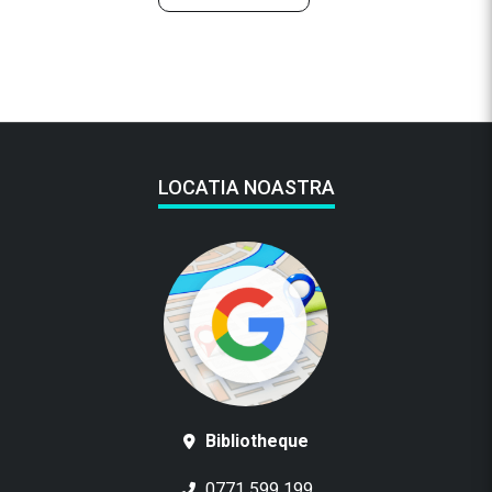
LOCATIA NOASTRA
Bibliotheque
0771 599 199