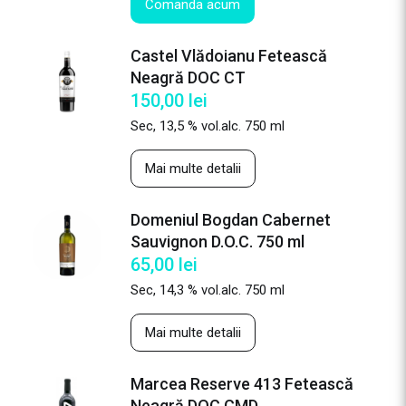
Comanda acum
Castel Vlădoianu Fetească
Neagră DOC CT
150,00
lei
Sec, 13,5 % vol.alc. 750 ml
Mai multe detalii
Domeniul Bogdan Cabernet
Sauvignon D.O.C. 750 ml
65,00
lei
Sec, 14,3 % vol.alc. 750 ml
Mai multe detalii
Marcea Reserve 413 Fetească
Neagră DOC CMD