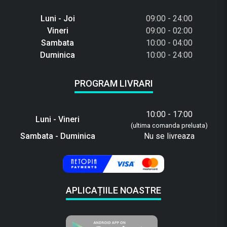
Luni - Joi
09:00 - 24:00
Vineri
09:00 - 02:00
Sambata
10:00 - 04:00
Duminica
10:00 - 24:00
PROGRAM LIVRARI
10:00 - 17:00
Luni - Vineri
(ultima comanda preluata)
Sambata - Duminica
Nu se livreaza
APLICAȚIILE NOASTRE