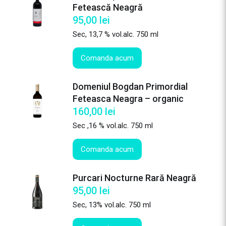
Fetească Neagră
95,00
lei
Sec, 13,7 % vol.alc. 750 ml
Comanda acum
Domeniul Bogdan Primordial
Feteasca Neagra – organic
160,00
lei
Sec ,16 % vol.alc. 750 ml
Comanda acum
Purcari Nocturne Rară Neagră
95,00
lei
Sec, 13% vol.alc. 750 ml