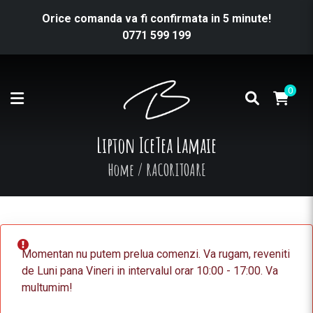
Orice comanda va fi confirmata in 5 minute!
0771 599 199
0
Lipton IceTea Lamaie
Home
/
RACORITOARE
Momentan nu putem prelua comenzi. Va rugam, reveniti
de Luni pana Vineri in intervalul orar 10:00 - 17:00. Va
multumim!