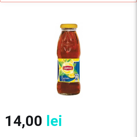
14,00
lei