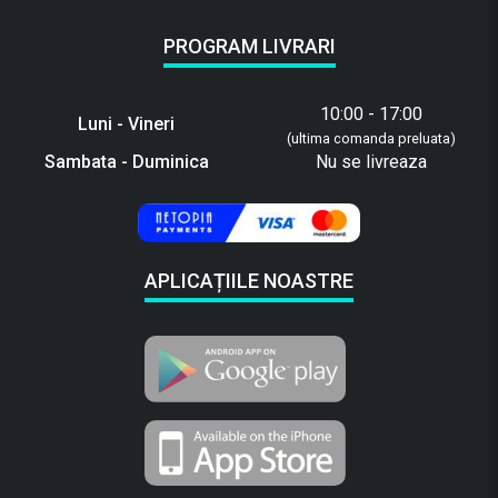
PROGRAM LIVRARI
10:00 - 17:00
Luni - Vineri
(ultima comanda preluata)
Sambata - Duminica
Nu se livreaza
APLICAȚIILE NOASTRE