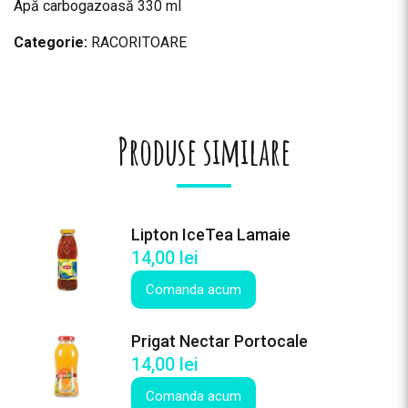
Apă carbogazoasă 330 ml
Categorie:
RACORITOARE
Produse similare
Lipton IceTea Lamaie
14,00
lei
Comanda acum
Prigat Nectar Portocale
14,00
lei
Comanda acum