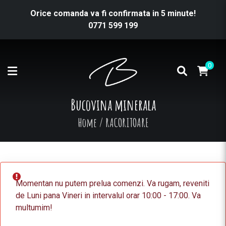
Orice comanda va fi confirmata in 5 minute!
0771 599 199
0
Bucovina minerala
Home
/
RACORITOARE
Momentan nu putem prelua comenzi. Va rugam, reveniti
de Luni pana Vineri in intervalul orar 10:00 - 17:00. Va
multumim!