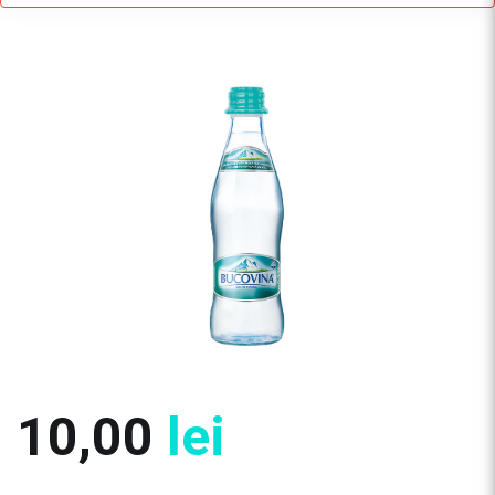
10,00
lei