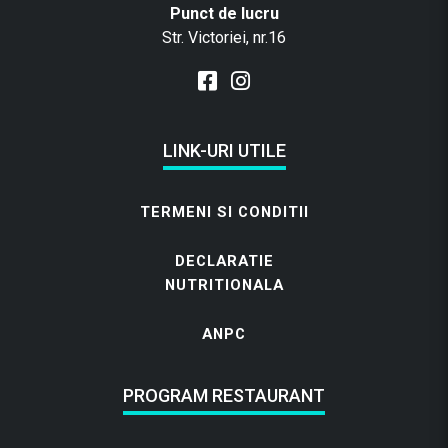
e
.
e
.
Punct de lucru
i
Str. Victoriei, nr.16
.
i
.
LINK-URI UTILE
TERMENI SI CONDITII
DECLARATIE
NUTRITIONALA
ANPC
PROGRAM RESTAURANT