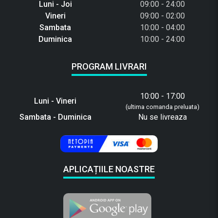
Luni - Joi
09:00 - 24:00
Vineri
09:00 - 02:00
Sambata
10:00 - 04:00
Duminica
10:00 - 24:00
PROGRAM LIVRARI
10:00 - 17:00
Luni - Vineri
(ultima comanda preluata)
Sambata - Duminica
Nu se livreaza
APLICAȚIILE NOASTRE