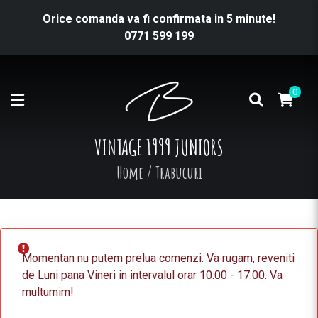
Orice comanda va fi confirmata in 5 minute!
0771 599 199
0
VINTAGE 1999 JUNIORS
Home
/
Trabucuri
Momentan nu putem prelua comenzi. Va rugam, reveniti
de Luni pana Vineri in intervalul orar 10:00 - 17:00. Va
multumim!