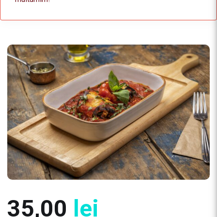
35,00
lei