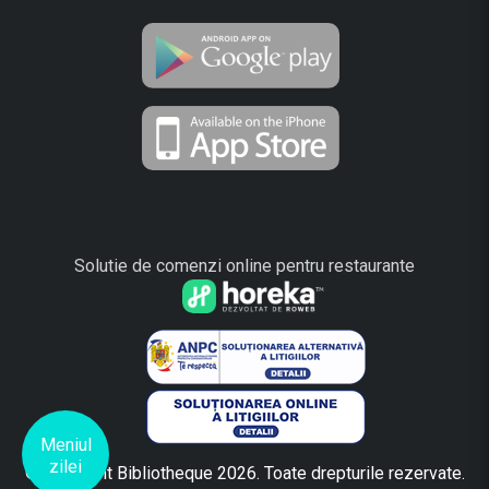
Solutie de comenzi online pentru restaurante
Meniul
zilei
©Copyright Bibliotheque 2026. Toate drepturile rezervate.