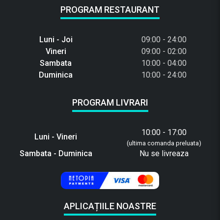
PROGRAM RESTAURANT
Luni - Joi
09:00 - 24:00
Vineri
09:00 - 02:00
Sambata
10:00 - 04:00
Duminica
10:00 - 24:00
PROGRAM LIVRARI
10:00 - 17:00
Luni - Vineri
(ultima comanda preluata)
Sambata - Duminica
Nu se livreaza
APLICAȚIILE NOASTRE