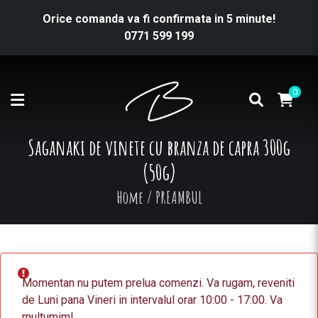
Orice comanda va fi confirmata in 5 minute!
0771 599 199
0
Saganaki de vinete cu branza de capra 300g
(50g)
Home
/
PREAMBUL
Momentan nu putem prelua comenzi. Va rugam, reveniti
de Luni pana Vineri in intervalul orar 10:00 - 17:00. Va
multumim!