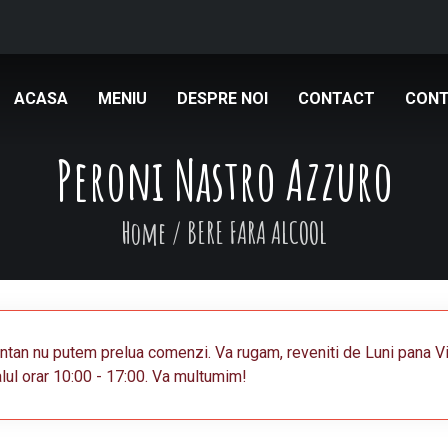
ACASA
MENIU
DESPRE NOI
CONTACT
CONT
Peroni Nastro Azzuro
Home
/
BERE FARA ALCOOL
an nu putem prelua comenzi. Va rugam, reveniti de Luni pana Vi
alul orar 10:00 - 17:00. Va multumim!