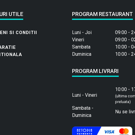
URI UTILE
PROGRAM RESTAURANT
Luni - Joi
09:00 - 2
NI SI CONDITII
Vineri
09:00 - 0
Sambata
10:00 - 0
ARATIE
Duminica
10:00 - 2
ITIONALA
PROGRAM LIVRARI
10:00 - 1
Luni - Vineri
(ultima co
preluata)
Sambata -
Nu se liv
Duminica