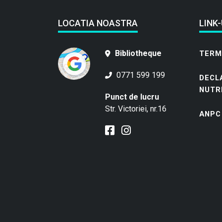
LOCATIA NOASTRA
LINK-
Bibliotheque
TERME
0771 599 199
DECL
NUTR
Punct de lucru
Str. Victoriei, nr.16
ANPC