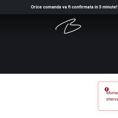
Orice comanda va fi confirmata in 5 minute!
Moment
interv