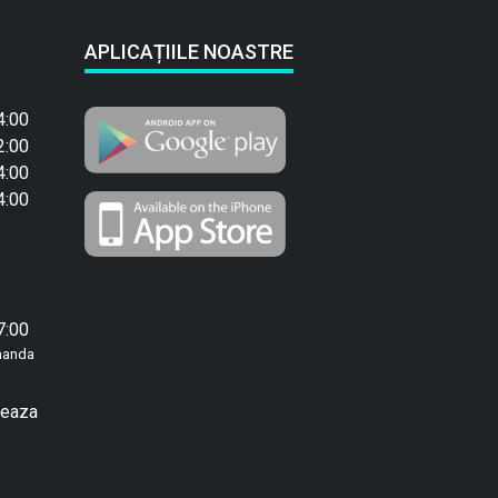
APLICAȚIILE NOASTRE
4:00
2:00
4:00
4:00
7:00
manda
reaza