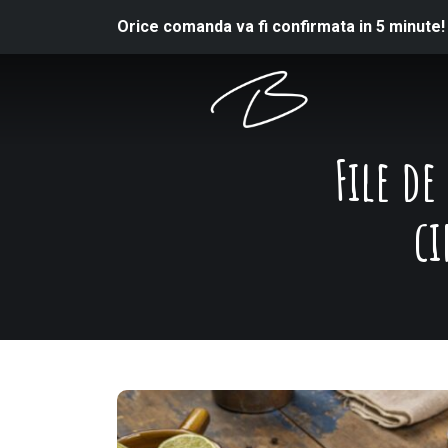
Orice comanda va fi confirmata in 5 minute!
File de
ci