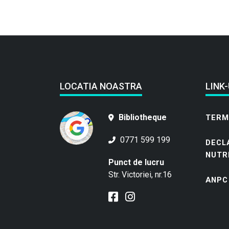
LOCATIA NOASTRA
LINK-
Bibliotheque
TERME
0771 599 199
DECL
NUTR
Punct de lucru
Str. Victoriei, nr.16
ANPC