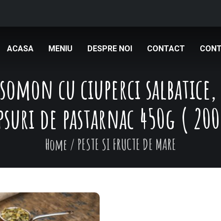
ACASA
MENIU
DESPRE NOI
CONTACT
CONT
 somon cu ciuperci salbatice, 
psuri de pastarnac 450g ( 20
Home
/
PESTE SI FRUCTE DE MARE