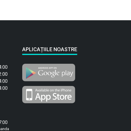
APLICAȚIILE NOASTRE
4:00
2:00
4:00
4:00
7:00
manda