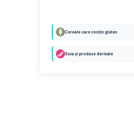
Cereale care conțin gluten
Soia și produse derivate