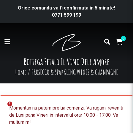
Orice comanda va fi confirmata in 5 minute!
0771 599 199
0
Bottega Petalo Il Vino Dell Amore
Home
/
PROSECCO & SPARKLING WINES & CHAMPAGNE
Momentan nu putem prelua comenzi. Va rugam, reveniti
de Luni pana Vineri in intervalul orar 10:00 - 17:00. Va
multumim!