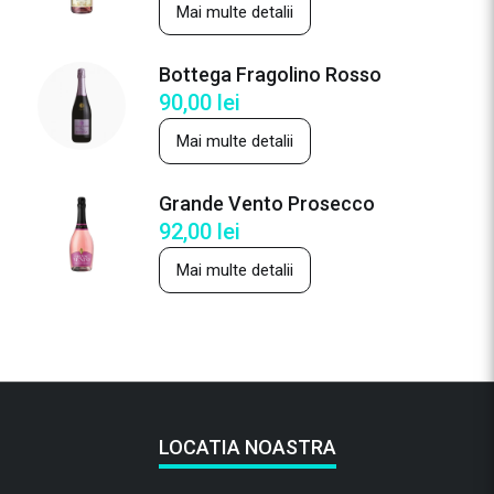
Mai multe detalii
Bottega Fragolino Rosso
90,00
lei
Mai multe detalii
Grande Vento Prosecco
92,00
lei
Mai multe detalii
LOCATIA NOASTRA