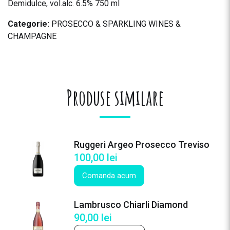
Demidulce, vol.alc. 6.5% 750 ml
Categorie:
PROSECCO & SPARKLING WINES &
CHAMPAGNE
Produse similare
Ruggeri Argeo Prosecco Treviso
100,00
lei
Comanda acum
Lambrusco Chiarli Diamond
90,00
lei