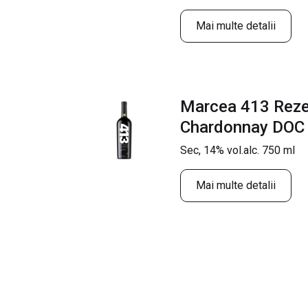
Mai multe detalii
Marcea 413 Reze
Chardonnay DO
Sec, 14% vol.alc. 750 ml
Mai multe detalii