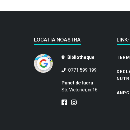
LOCATIA NOASTRA
LINK-
Bibliotheque
TERME
0771 599 199
DECL
NUTR
Punct de lucru
Str. Victoriei, nr.16
ANPC