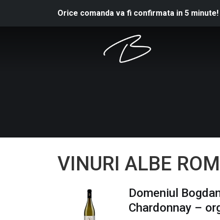
Orice comanda va fi confirmata in 5 minute!
VINURI ALBE RO
Domeniul Bogda
Chardonnay – or