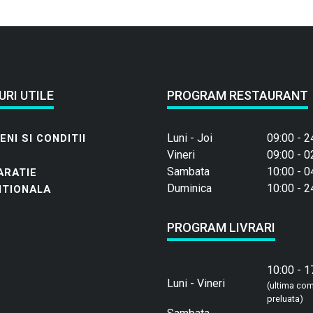
URI UTILE
PROGRAM RESTAURANT
Luni - Joi
09:00 - 2
NI SI CONDITII
Vineri
09:00 - 0
Sambata
10:00 - 0
ARATIE
Duminica
10:00 - 2
ITIONALA
PROGRAM LIVRARI
10:00 - 1
Luni - Vineri
(ultima co
preluata)