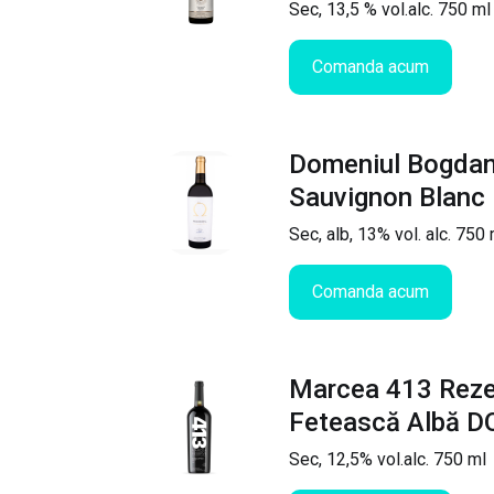
Sec, 13,5 % vol.alc. 750 ml
Comanda acum
Domeniul Bogda
Sauvignon Blanc
Sec, alb, 13% vol. alc. 750 
Comanda acum
Marcea 413 Reze
Fetească Albă 
Sec, 12,5% vol.alc. 750 ml