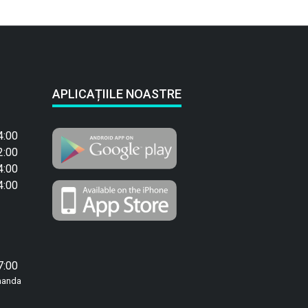
APLICAȚIILE NOASTRE
4:00
2:00
4:00
4:00
7:00
manda